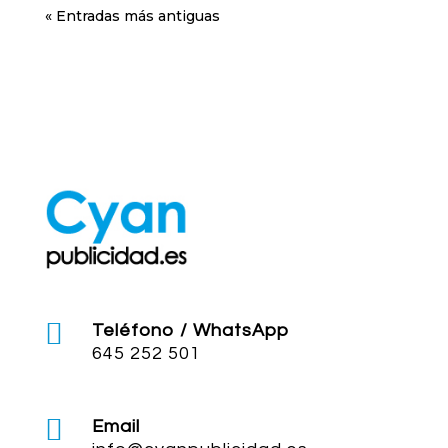
« Entradas más antiguas

Teléfono / WhatsApp
645 252 501

Email