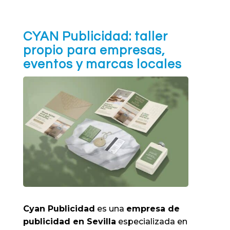
CYAN Publicidad: taller
propio para empresas,
eventos y marcas locales
Cyan Publicidad
es una
empresa de
publicidad en Sevilla
especializada en